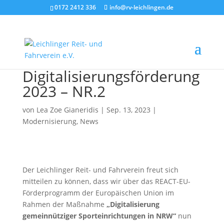
0172 2412 336
info@rv-leichlingen.de
Digitalisierungsförderung
2023 – NR.2
von
Lea Zoe Gianeridis
|
Sep. 13, 2023
|
Modernisierung
,
News
Der Leichlinger Reit- und Fahrverein freut sich
mitteilen zu können, dass wir über das REACT-EU-
Förderprogramm der Europäischen Union im
Rahmen der Maßnahme
„Digitalisierung
gemeinnütziger Sporteinrichtungen in NRW“
nun