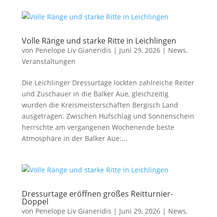
Volle Ränge und starke Ritte in Leichlingen
von
Penelope Liv Gianeridis
|
Juni 29, 2026
|
News
,
Veranstaltungen
Die Leichlinger Dressurtage lockten zahlreiche Reiter
und Zuschauer in die Balker Aue, gleichzeitig
wurden die Kreismeisterschaften Bergisch Land
ausgetragen. Zwischen Hufschlag und Sonnenschein
herrschte am vergangenen Wochenende beste
Atmosphäre in der Balker Aue:...
Dressurtage eröffnen großes Reitturnier-
Doppel
von
Penelope Liv Gianeridis
|
Juni 29, 2026
|
News
,