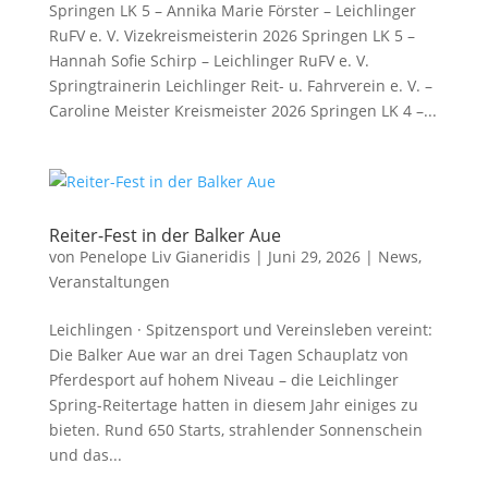
Springen LK 5 – Annika Marie Förster – Leichlinger
RuFV e. V. Vizekreismeisterin 2026 Springen LK 5 –
Hannah Sofie Schirp – Leichlinger RuFV e. V.
Springtrainerin Leichlinger Reit- u. Fahrverein e. V. –
Caroline Meister Kreismeister 2026 Springen LK 4 –...
Reiter-Fest in der Balker Aue
von
Penelope Liv Gianeridis
|
Juni 29, 2026
|
News
,
Veranstaltungen
Leichlingen · Spitzensport und Vereinsleben vereint:
Die Balker Aue war an drei Tagen Schauplatz von
Pferdesport auf hohem Niveau – die Leichlinger
Spring-Reitertage hatten in diesem Jahr einiges zu
bieten. Rund 650 Starts, strahlender Sonnenschein
und das...