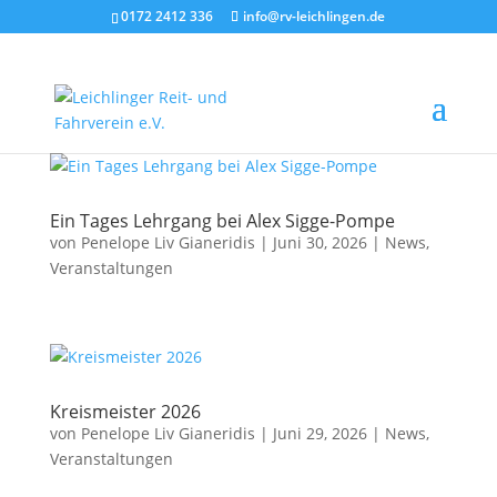
0172 2412 336
info@rv-leichlingen.de
Ein Tages Lehrgang bei Alex Sigge-Pompe
von
Penelope Liv Gianeridis
|
Juni 30, 2026
|
News
,
Veranstaltungen
Kreismeister 2026
von
Penelope Liv Gianeridis
|
Juni 29, 2026
|
News
,
Veranstaltungen