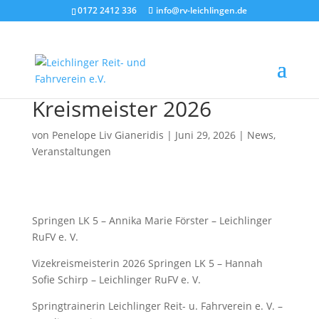
0172 2412 336
info@rv-leichlingen.de
Kreismeister 2026
von
Penelope Liv Gianeridis
|
Juni 29, 2026
|
News
,
Veranstaltungen
Springen LK 5 – Annika Marie Förster – Leichlinger
RuFV e. V.
Vizekreismeisterin 2026 Springen LK 5 – Hannah
Sofie Schirp – Leichlinger RuFV e. V.
Springtrainerin Leichlinger Reit- u. Fahrverein e. V. –