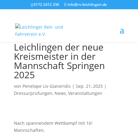
0172 2412 336
info@rv-leichlingen.de
Leichlingen der neue
Kreismeister in der
Mannschaft Springen
2025
von
Penelope Liv Gianeridis
|
Sep. 21, 2025
|
Dressurprüfungen
,
News
,
Veranstaltungen
Nach spannendem Wettkampf mit 16!
Mannschaften.