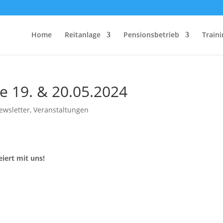
Home
Reitanlage
Pensionsbetrieb
Traini
e 19. & 20.05.2024
ewsletter
,
Veranstaltungen
eiert mit uns!