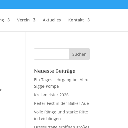
ng
Verein
Aktuelles
Kontakt
Neueste Beiträge
Ein Tages Lehrgang bei Alex
Sigge-Pompe
ge
Kreismeister 2026
Reiter-Fest in der Balker Aue
Volle Ränge und starke Ritte
in Leichlingen
Dressurtage eröffnen großes