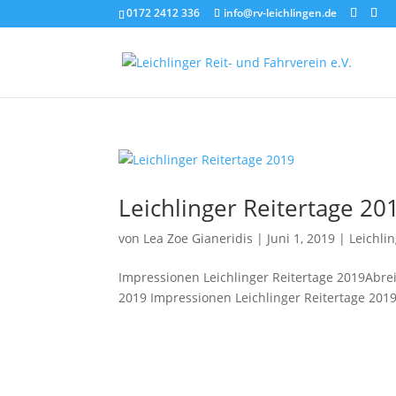
0172 2412 336
info@rv-leichlingen.de
Leichlinger Reitertage 20
von
Lea Zoe Gianeridis
|
Juni 1, 2019
|
Leichli
Impressionen Leichlinger Reitertage 2019Abrei
2019 Impressionen Leichlinger Reitertage 201